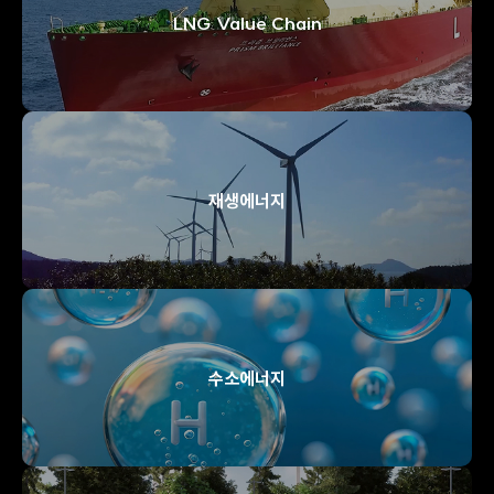
LNG Value Chain
재생에너지
수소에너지